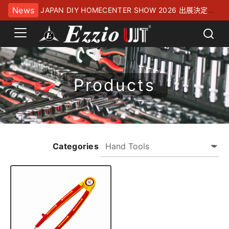
News
JAPAN DIY HOMECENTER SHOW 2026 出展決定！
幕張メッセにてお待ちしております
Products
Categories