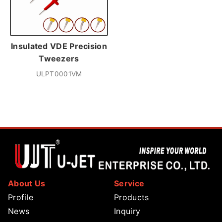
Insulated VDE Precision
Tweezers
ULPT0001VM
About Us
Service
Profile
Products
News
Inquiry