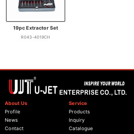
19pc Extractor Set
R043-4019CH
About Us
Service
Profile
Products
News
Inquiry
Contact
Catalogue