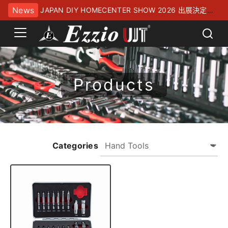
News
JAPAN DIY HOMECENTER SHOW 2026 出展決定！
幕張メッセにてお待ちしております
Products
Categories