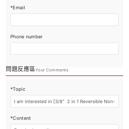
*Email
Phone number
問題反應區
Your Comments
*Topic
*Content