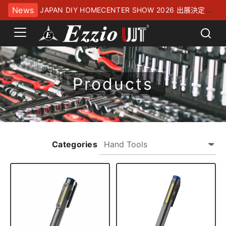
News
JAPAN DIY HOMECENTER SHOW 2026 出展決定！
幕張メッセにてお待ちしております
Products
Categories