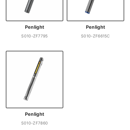
Penlight
Penlight
S010-ZF7795
S010-ZF6615C
Penlight
S010-ZF7860